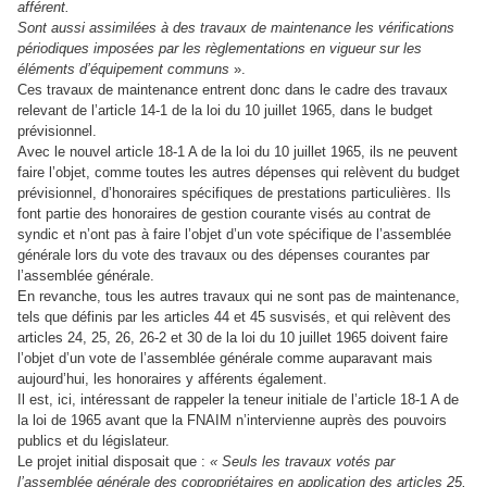
afférent.
Sont aussi assimilées à des travaux de maintenance les vérifications
périodiques imposées par les règlementations en vigueur sur les
éléments d’équipement communs
».
Ces travaux de maintenance entrent donc dans le cadre des travaux
relevant de l’article 14-1 de la loi du 10 juillet 1965, dans le budget
prévisionnel.
Avec le nouvel article 18-1 A de la loi du 10 juillet 1965, ils ne peuvent
faire l’objet, comme toutes les autres dépenses qui relèvent du budget
prévisionnel, d’honoraires spécifiques de prestations particulières. Ils
font partie des honoraires de gestion courante visés au contrat de
syndic et n’ont pas à faire l’objet d’un vote spécifique de l’assemblée
générale lors du vote des travaux ou des dépenses courantes par
l’assemblée générale.
En revanche, tous les autres travaux qui ne sont pas de maintenance,
tels que définis par les articles 44 et 45 susvisés, et qui relèvent des
articles 24, 25, 26, 26-2 et 30 de la loi du 10 juillet 1965 doivent faire
l’objet d’un vote de l’assemblée générale comme auparavant mais
aujourd’hui, les honoraires y afférents également.
Il est, ici, intéressant de rappeler la teneur initiale de l’article 18-1 A de
la loi de 1965 avant que la FNAIM n’intervienne auprès des pouvoirs
publics et du législateur.
Le projet initial disposait que :
« Seuls les travaux votés par
l’assemblée générale des copropriétaires en application des articles 25,