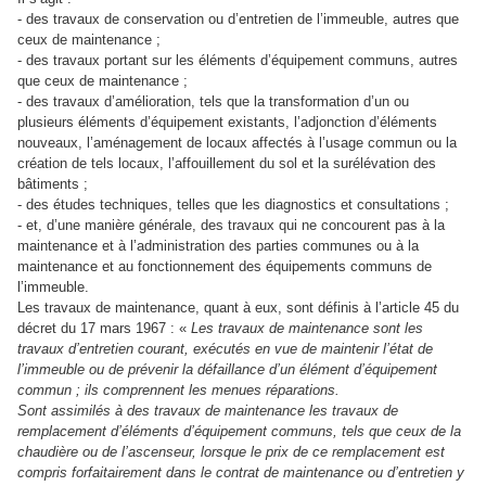
- des travaux de conservation ou d’entretien de l’immeuble, autres que
ceux de maintenance ;
- des travaux portant sur les éléments d’équipement communs, autres
que ceux de maintenance ;
- des travaux d’amélioration, tels que la transformation d’un ou
plusieurs éléments d’équipement existants, l’adjonction d’éléments
nouveaux, l’aménagement de locaux affectés à l’usage commun ou la
création de tels locaux, l’affouillement du sol et la surélévation des
bâtiments ;
- des études techniques, telles que les diagnostics et consultations ;
- et, d’une manière générale, des travaux qui ne concourent pas à la
maintenance et à l’administration des parties communes ou à la
maintenance et au fonctionnement des équipements communs de
l’immeuble.
Les travaux de maintenance, quant à eux, sont définis à l’article 45 du
décret du 17 mars 1967 : «
Les travaux de maintenance sont les
travaux d’entretien courant, exécutés en vue de maintenir l’état de
l’immeuble ou de prévenir la défaillance d’un élément d’équipement
commun ; ils comprennent les menues réparations.
Sont assimilés à des travaux de maintenance les travaux de
remplacement d’éléments d’équipement communs, tels que ceux de la
chaudière ou de l’ascenseur, lorsque le prix de ce remplacement est
compris forfaitairement dans le contrat de maintenance ou d’entretien y