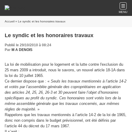
MENU
Accueil
» Le syndic et les honoraires travaux
Le syndic et les honoraires travaux
Publié le 29/10/2010 à 08:24
Par
M A DENOIS
La loi de mobilisation pour le logement et la lutte contre l'exclusion du
25 mars 2009 a introduit, nous le savons, un nouvel article 18-1A dans
la loi du 10 juillet 1965.
Ce dernier dispose que : «
Seuls les travaux mentionnés à l’article 14-2
et votés par l’assemblée générale des copropriétaires en application
des articles 24, 25, 26, 26-3 et 30 peuvent faire l’objet d’honoraires
spécifiques au profit du syndic. Ces honoraires sont votés lors de la
même assemblée générale que les travaux concernés, aux mêmes
règles de majorité.
»
Rappelons que les travaux mentionnés à l’article 14-2 de la loi de 1965,
donc non compris dans le budget prévisionnel, ont été définis par
l’article 44 du décret du 17 mars 1967.
Il s’agit :