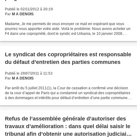
Publié le 02/11/2012 à 20:19
Par
M A DENOIS
Madame, Je me permets de vous envoyer ce mail en espérant que vous
pourrez nous apporter votre aide. Voilà le problème: Nous avons acheter un
F4 dans une copropriété, dont le syndic est Urbania, le 10 janvier 2008.
Cette résidence est équipée d'un chauffage...
Le syndicat des copropriétaires est responsable
du défaut d’entretien des parties communes
Publié le 29/07/2011 à 11:53
Par
M A DENOIS
Par arrêt du 5 juillet 2011(1), la Cour de cassation a confirmé une décision
de la cour d’appel de Paris qui a condamné un syndicat des copropriétaires
à des dommages et intérêts pour défaut d’entretien d’une partie commune.
Dans cette espèce, le système...
Refus de l’assemblée générale d’autoriser des
travaux d’amélioration : dans quel délai saisir le
tribunal afin d’obtenir une autorisation judiciaire