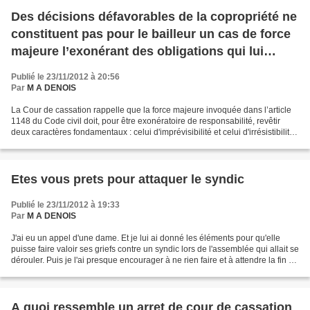
Des décisions défavorables de la copropriété ne
constituent pas pour le bailleur un cas de force
majeure l’exonérant des obligations qui lui
incombent
Publié le 23/11/2012 à 20:56
Par
M A DENOIS
La Cour de cassation rappelle que la force majeure invoquée dans l’article
1148 du Code civil doit, pour être exonératoire de responsabilité, revêtir
deux caractères fondamentaux : celui d'imprévisibilité et celui d'irrésistibilité
de la force majeure...
Etes vous prets pour attaquer le syndic
Publié le 23/11/2012 à 19:33
Par
M A DENOIS
J'ai eu un appel d'une dame. Et je lui ai donné les éléments pour qu'elle
puisse faire valoir ses griefs contre un syndic lors de l'assemblée qui allait se
dérouler. Puis je l'ai presque encourager à ne rien faire et à attendre la fin du
mandat de syndic,...
A quoi ressemble un arret de cour de cassation