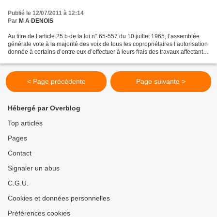
?
Publié le 12/07/2011 à 12:14
Par
M A DENOIS
Au titre de l’article 25 b de la loi n° 65-557 du 10 juillet 1965, l’assemblée
générale vote à la majorité des voix de tous les copropriétaires l’autorisation
donnée à certains d’entre eux d’effectuer à leurs frais des travaux affectant
les parties communes...
< Page précédente
Page suivante >
Hébergé par Overblog
Top articles
Pages
Contact
Signaler un abus
C.G.U.
Cookies et données personnelles
Préférences cookies