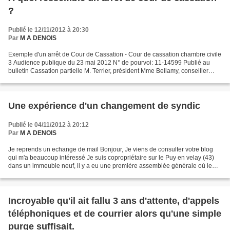
?
Publié le 12/11/2012 à 20:30
Par
M A DENOIS
Exemple d'un arrêt de Cour de Cassation - Cour de cassation chambre civile
3 Audience publique du 23 mai 2012 N° de pourvoi: 11-14599 Publié au
bulletin Cassation partielle M. Terrier, président Mme Bellamy, conseiller
apporteur M. Bailly, avocat général...
Une expérience d'un changement de syndic
Publié le 04/11/2012 à 20:12
Par
M A DENOIS
Je reprends un echange de mail Bonjour, Je viens de consulter votre blog
qui m'a beaucoup intéressé Je suis copropriétaire sur le Puy en velay (43)
dans un immeuble neuf, il y a eu une première assemblée générale où le
syndic provisoire n'a pas été élu,...
Incroyable qu'il ait fallu 3 ans d'attente, d'appels
téléphoniques et de courrier alors qu'une simple
purge suffisait.