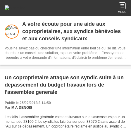
MENU
A votre écoute pour une aide aux
coproprietaires, aux syndics bénévoles
et aux conseils syndicaux
Vous ne savez pas ou chercher une information entre tout ce qui se dit. Vous
cherchez un conseil, une solution, exposer votre problème ... J'essayerai de
répondre à votre demande d'informations, d'éclaircir le problème Je ne suis
pas avocat, je mets seulement mon expérience à votre disposition
Un coproprietaire attaque son syndic suite à un
depassement du budget travaux lors de
l'assemblee generale
Publié le 25/02/2013 à 14:50
Par
M A DENOIS
Les faits L'assemblée générale vote des travaux sur les ascenseurs pour un
montant de 23100 €. Le syndic les fait réaliser pour 33570 € sans accord de
l'AG sur ce dépassement. Un copropriétaire réclame en justice au syndic des