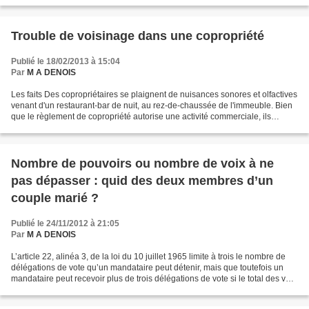
dommages et intérêts correspondant...
Trouble de voisinage dans une copropriété
Publié le 18/02/2013 à 15:04
Par
M A DENOIS
Les faits Des copropriétaires se plaignent de nuisances sonores et olfactives
venant d'un restaurant-bar de nuit, au rez-de-chaussée de l'immeuble. Bien
que le règlement de copropriété autorise une activité commerciale, ils
demandent en justice la cessation...
Nombre de pouvoirs ou nombre de voix à ne
pas dépasser : quid des deux membres d’un
couple marié ?
Publié le 24/11/2012 à 21:05
Par
M A DENOIS
L’article 22, alinéa 3, de la loi du 10 juillet 1965 limite à trois le nombre de
délégations de vote qu’un mandataire peut détenir, mais que toutefois un
mandataire peut recevoir plus de trois délégations de vote si le total des voix
dont il dispose lui-même...