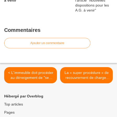
à venir
Commentaires
Ajouter un commentaire
< L'immeuble doit procéder
La « super procédure » de
au déneigement de "ses
recouvrement de charges
trottoirs"
de copropriété >
Hébergé par Overblog
Top articles
Pages