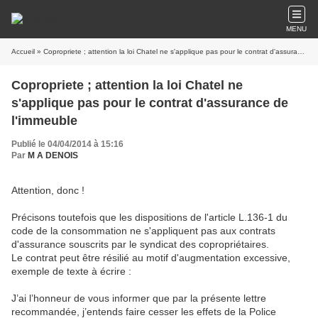
MENU
Accueil
» Copropriete ; attention la loi Chatel ne s'applique pas pour le contrat d'assurance de l'immeuble
Copropriete ; attention la loi Chatel ne
s'applique pas pour le contrat d'assurance de
l'immeuble
Publié le 04/04/2014 à 15:16
Par
M A DENOIS
Attention, donc !
Précisons toutefois que les dispositions de l'article L.136-1 du
code de la consommation ne s'appliquent pas aux contrats
d'assurance souscrits par le syndicat des copropriétaires.
Le contrat peut être résilié au motif d'augmentation excessive,
exemple de texte à écrire :
J’ai l’honneur de vous informer que par la présente lettre
recommandée, j’entends faire cesser les effets de la Police