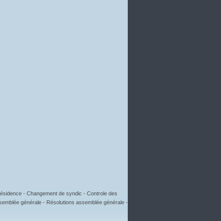
e résidence - Changement de syndic - Controle des
semblée générale -
Résolutions assemblée générale -