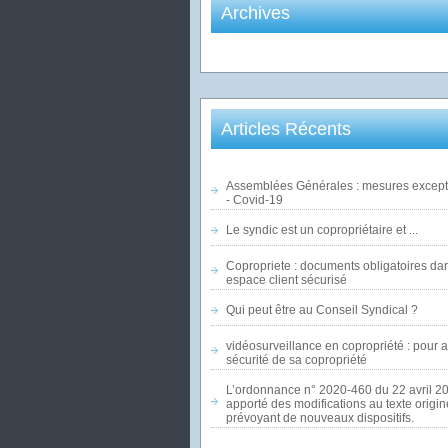
Archives
Articles Récents
Assemblées Générales : mesures except
- Covid-19
Le syndic est un copropriétaire et ...
Copropriete : documents obligatoires da
espace client sécurisé
Qui peut être au Conseil Syndical ?
vidéosurveillance en copropriété : pour a
sécurité de sa copropriété
L’ordonnance n° 2020-460 du 22 avril 2
apporté des modifications au texte origine
prévoyant de nouveaux dispositifs.