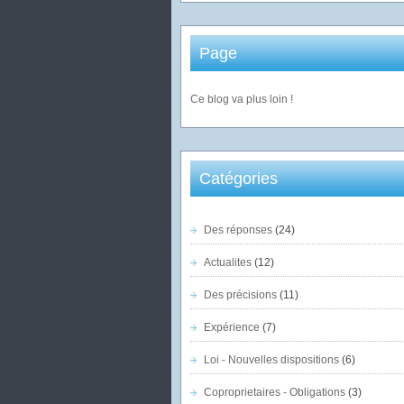
Page
Ce blog va plus loin !
Catégories
Des réponses
(24)
Actualites
(12)
Des précisions
(11)
Expérience
(7)
Loi - Nouvelles dispositions
(6)
Coproprietaires - Obligations
(3)