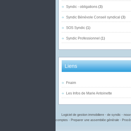
Syndic - obligations
(3)
Syndic Bénévole Conseil syndical
(3)
SOS Syndic
(1)
Syndic Professionnel
(1)
Liens
Fnaim
Les Infos de Marie Antoinette
Logiciel de gestion immobiliere - de syndic - no
comptes - Preparer une assemblée générale - Procès