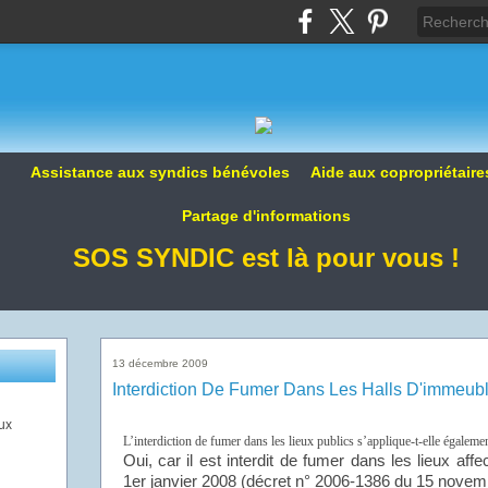
Assistance aux syndics bénévoles Aide aux copropriétair
Partage d'informations
SOS SYNDIC est là pour vous !
13 décembre 2009
Interdiction De Fumer Dans Les Halls D'immeub
ux
L’interdiction de fumer dans les lieux publics s’applique-t-elle égaleme
Oui, car il est interdit de fumer dans les lieux aff
1er janvier 2008 (décret n° 2006-1386 du 15 novem