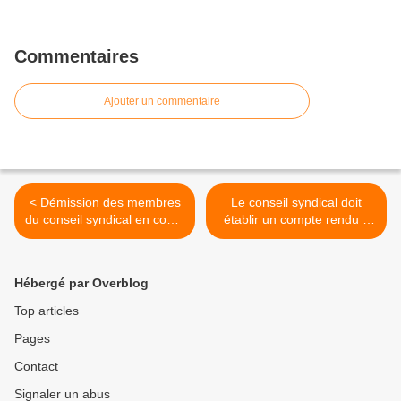
Commentaires
Ajouter un commentaire
< Démission des membres
Le conseil syndical doit
du conseil syndical en cours
établir un compte rendu à
d'année
joindre à la convocation de
l'A.G. >
Hébergé par Overblog
Top articles
Pages
Contact
Signaler un abus