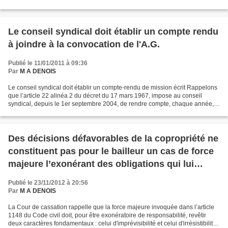
demandent en justice la cessation...
Le conseil syndical doit établir un compte rendu
à joindre à la convocation de l'A.G.
Publié le 11/01/2011 à 09:36
Par
M A DENOIS
Le conseil syndical doit établir un compte-rendu de mission écrit Rappelons
que l’article 22 alinéa 2 du décret du 17 mars 1967, impose au conseil
syndical, depuis le 1er septembre 2004, de rendre compte, chaque année,
de l’exécution de sa mission. Une...
Des décisions défavorables de la copropriété ne
constituent pas pour le bailleur un cas de force
majeure l’exonérant des obligations qui lui
incombent
Publié le 23/11/2012 à 20:56
Par
M A DENOIS
La Cour de cassation rappelle que la force majeure invoquée dans l’article
1148 du Code civil doit, pour être exonératoire de responsabilité, revêtir
deux caractères fondamentaux : celui d'imprévisibilité et celui d'irrésistibilité