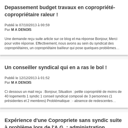
Depassement budget travaux en copropriété-
copropriétaire raleur !
Publié le 07/10/2013 à 00:59
Par
M A DENOIS
Une demande reçu suite article sur ce blog et ma réponse Bonjour, Merci
pour votre réponse. Effectivement, nous avons au sein du syndicat des
copropriétaires, un copropriétaire bailleur qui pose quelques problèmes
pour toutes les demandes de travaux....
Un conseiller syndical qui en a ras le bol !
Publié le 12/12/2013 à 01:52
Par
M A DENOIS
Ci dessous un mail reçu : Bonjour, Situation : petite copropriété de moins de
40 logements 1 syndic 1 conseil syndical composé de 3 personnes (1
présidentes et 2 membres) Problématique : - absence de redescentes
d'informations de la part de la présidente...
Expérience d'une Copropriete sans syndic suite
à problème lors de l'A.G. : administration