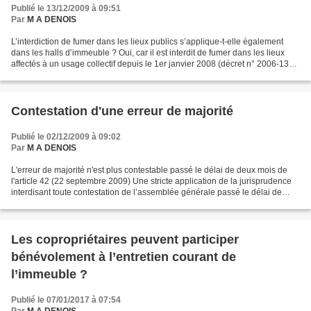
Publié le 13/12/2009 à 09:51
Par
M A DENOIS
L’interdiction de fumer dans les lieux publics s’applique-t-elle également
dans les halls d’immeuble ? Oui, car il est interdit de fumer dans les lieux
affectés à un usage collectif depuis le 1er janvier 2008 (décret n° 2006-1386
du 15 novembre 2006)....
Contestation d'une erreur de majorité
Publié le 02/12/2009 à 09:02
Par
M A DENOIS
L'erreur de majorité n'est plus contestable passé le délai de deux mois de
l'article 42 (22 septembre 2009) Une stricte application de la jurisprudence
interdisant toute contestation de l’assemblée générale passé le délai de
deux mois de l’article 42...
Les copropriétaires peuvent participer
bénévolement à l’entretien courant de
l’immeuble ?
Publié le 07/01/2017 à 07:54