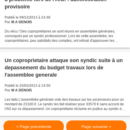
provisoire
Publié le 09/12/2013 à 23:46
Par
M A DENOIS
Du vécu ! Des copropriétaires se sont réunis en assemblée générales,
convoqués par un syndic professionnel. Lors de cette assemblée, les
copropriétaires, peu satisfaits des comptes, ont refusé d'approuver les
comptes. De ce fait le syndic a donné sa demission...
Un coproprietaire attaque son syndic suite à un
depassement du budget travaux lors de
l'assemblee generale
Publié le 25/02/2013 à 14:50
Par
M A DENOIS
Les faits L'assemblée générale vote des travaux sur les ascenseurs pour un
montant de 23100 €. Le syndic les fait réaliser pour 33570 € sans accord de
l'AG sur ce dépassement. Un copropriétaire réclame en justice au syndic des
dommages et intérêts correspondant...
< Page précédente
Page suivante >