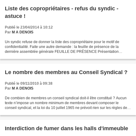
Liste des copropriétaires - refus du syndic -
astuce !
Publié le 23/04/2014 à 10:12
Par
M A DENOIS
Un syndic refuse de donner la liste des copropriétaire pour le motif de
confidentialité. Faite une autre demande : la feuille de présence de la
dernière assemblée générale FEUILLE DE PRÉSENCE Présentation
matérielle. Le décret du 27 mai 2004 a apporté...
Le nombre des membres au Conseil Syndical ?
Publié le 09/11/2010 à 09:38
Par
M A DENOIS
De combien de membres un conseil syndical doit-il être constitué ? Aucun
texte n’impose un nombre minimum de membres devant composer le
conseil syndical, et la loi du 10 juillet 1965 ne prévoit rien sur les règles de
fonctionnement du conseil syndical....
Interdiction de fumer dans les halls d'immeuble