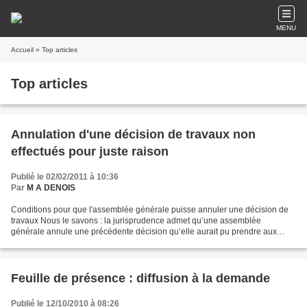
MENU
Accueil
» Top articles
Top articles
Annulation d'une décision de travaux non
effectués pour juste raison
Publié le 02/02/2011 à 10:36
Par
M A DENOIS
Conditions pour que l'assemblée générale puisse annuler une décision de
travaux Nous le savons : la jurisprudence admet qu’une assemblée
générale annule une précédente décision qu’elle aurait pu prendre aux
conditions qu’elle n’ait pas été exécutée et...
Feuille de présence : diffusion à la demande
Publié le 12/10/2010 à 08:26