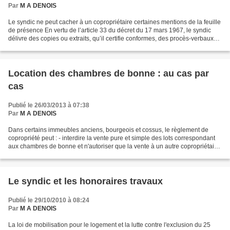
Par
M A DENOIS
Le syndic ne peut cacher à un copropriétaire certaines mentions de la feuille
de présence En vertu de l’article 33 du décret du 17 mars 1967, le syndic
délivre des copies ou extraits, qu’il certifie conformes, des procès-verbaux
des assemblées générales...
Location des chambres de bonne : au cas par
cas
Publié le 26/03/2013 à 07:38
Par
M A DENOIS
Dans certains immeubles anciens, bourgeois et cossus, le règlement de
copropriété peut : - interdire la vente pure et simple des lots correspondant
aux chambres de bonne et n'autoriser que la vente à un autre copropriétaire
ou que la vente en même temps...
Le syndic et les honoraires travaux
Publié le 29/10/2010 à 08:24
Par
M A DENOIS
La loi de mobilisation pour le logement et la lutte contre l'exclusion du 25