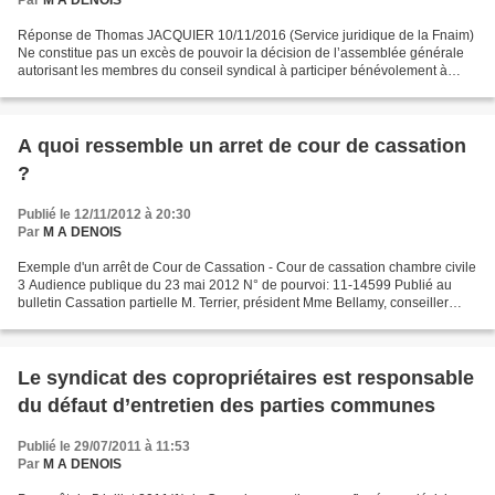
Par
M A DENOIS
Réponse de Thomas JACQUIER 10/11/2016 (Service juridique de la Fnaim)
Ne constitue pas un excès de pouvoir la décision de l’assemblée générale
autorisant les membres du conseil syndical à participer bénévolement à
l’entretien courant de l’immeuble. En...
A quoi ressemble un arret de cour de cassation
?
Publié le 12/11/2012 à 20:30
Par
M A DENOIS
Exemple d'un arrêt de Cour de Cassation - Cour de cassation chambre civile
3 Audience publique du 23 mai 2012 N° de pourvoi: 11-14599 Publié au
bulletin Cassation partielle M. Terrier, président Mme Bellamy, conseiller
apporteur M. Bailly, avocat général...
Le syndicat des copropriétaires est responsable
du défaut d’entretien des parties communes
Publié le 29/07/2011 à 11:53
Par
M A DENOIS