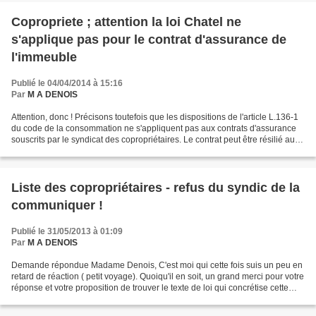
Copropriete ; attention la loi Chatel ne
s'applique pas pour le contrat d'assurance de
l'immeuble
Publié le 04/04/2014 à 15:16
Par
M A DENOIS
Attention, donc ! Précisons toutefois que les dispositions de l'article L.136-1
du code de la consommation ne s'appliquent pas aux contrats d'assurance
souscrits par le syndicat des copropriétaires. Le contrat peut être résilié au
motif d'augmentation...
Liste des copropriétaires - refus du syndic de la
communiquer !
Publié le 31/05/2013 à 01:09
Par
M A DENOIS
Demande répondue Madame Denois, C'est moi qui cette fois suis un peu en
retard de réaction ( petit voyage). Quoiqu'il en soit, un grand merci pour votre
réponse et votre proposition de trouver le texte de loi qui concrétise cette
réponse. Ce texte me...