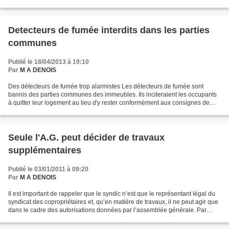
de la force majeure...
Detecteurs de fumée interdits dans les parties
communes
Publié le 18/04/2013 à 19:10
Par
M A DENOIS
Des détecteurs de fumée trop alarmistes Les détecteurs de fumée sont
bannis des parties communes des immeubles. Ils inciteraient les occupants
à quitter leur logement au lieu d'y rester conformément aux consignes de
sécurité. Comme l'avait déjà annoncé...
Seule l'A.G. peut décider de travaux
supplémentaires
Publié le 03/01/2011 à 09:20
Par
M A DENOIS
Il est important de rappeler que le syndic n’est que le représentant légal du
syndicat des copropriétaires et, qu’en matière de travaux, il ne peut agir que
dans le cadre des autorisations données par l’assemblée générale. Par
ailleurs, seuls les travaux...