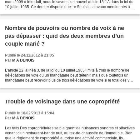
mars 2009 a introduit, nous le savons, un nouvel article 18-1A dans la loi du
10 juillet 1965. Ce dernier dispose que : « Seuls les travaux mentionnés à
l’article 14-2 et votés...
Nombre de pouvoirs ou nombre de voix à ne
pas dépasser : quid des deux membres d’un
couple marié ?
Publié le 24/11/2012 à 21:05
Par
M A DENOIS
L’article 22, alinéa 3, de la loi du 10 juillet 1965 limite à trois le nombre de
délégations de vote qu’un mandataire peut détenir, mais que toutefois un
mandataire peut recevoir plus de trois délégations de vote si le total des voix
dont il dispose lui-même...
Trouble de voisinage dans une copropriété
Publié le 18/02/2013 à 15:04
Par
M A DENOIS
Les faits Des copropriétaires se plaignent de nuisances sonores et olfactives
venant d'un restaurant-bar de nuit, au rez-de-chaussée de l'immeuble. Bien
que le règlement de copropriété autorise une activité commerciale, ils